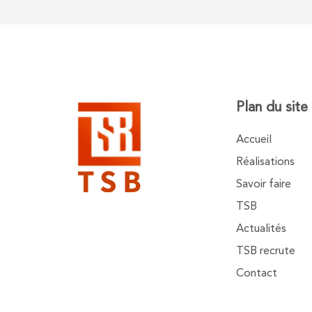
Plan du site
Accueil
Réalisations
Savoir faire
TSB
Actualités
TSB recrute
Contact