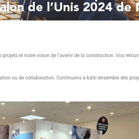
Salon de l’Unis 2024 de 
 projets et notre vision de l’avenir de la construction. Vos reto
tion ou de collaboration. Continuons à bâtir ensemble des proje