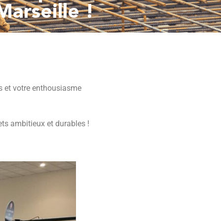
Marseille !
urs et votre enthousiasme
ts ambitieux et durables !