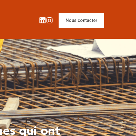
Nous contacter
nes qui ont