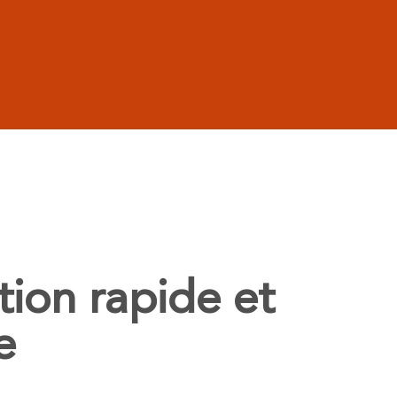
tion rapide et
e