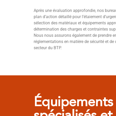
Après une évaluation approfondie, nos bureau
plan d’action détaillé pour l’étaiement d’urgen
sélection des matériaux et équipements appro
détermination des charges et contraintes supp
Nous nous assurons également de prendre e
réglementations en matière de sécurité et d
secteur du BTP.
Équipements