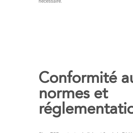
nécessaire.
Conformité a
normes et
réglementati