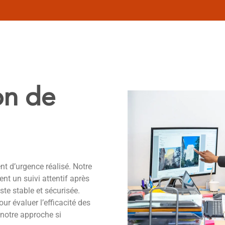
on de
ent d’urgence réalisé. Notre
nt un suivi attentif après
este stable et sécurisée.
ur évaluer l’efficacité des
notre approche si