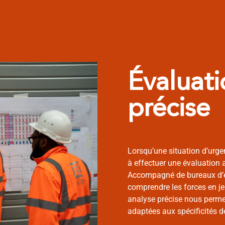
Évaluati
précise
Lorsqu’une situation d’urge
à effectuer une évaluation a
Accompagné de bureaux d’ét
comprendre les forces en jeu
analyse précise nous perme
adaptées aux spécificités d