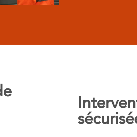
de
Interven
sécurisé