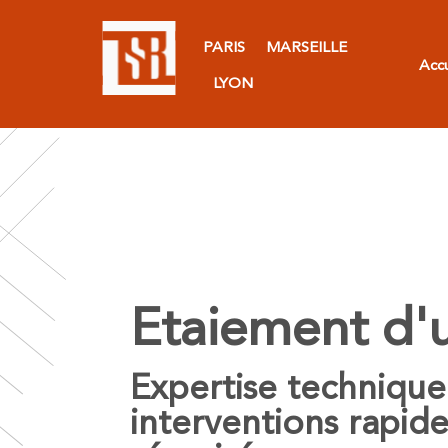
PARIS
MARSEILLE
Accu
LYON
Etaiement d'
Expertise technique
interventions rapide