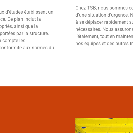
Chez TSB, nous sommes co
x d’études établissent un
d’une situation d’urgence. N
ce. Ce plan inclut la
à se déplacer rapidement su
priés, ainsi que la
nécessaires. Nous assuron
ortées par la structure.
l’étaiement, tout en mainten
n compte les
nos équipes et des autres tra
e conformité aux normes du