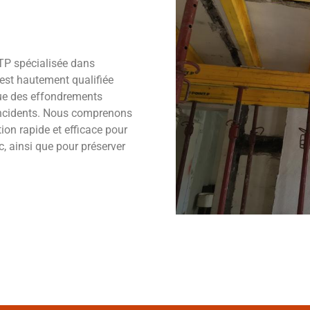
TP spécialisée dans
 est hautement qualifiée
 que des effondrements
 incidents. Nous comprenons
tion rapide et efficace pour
c, ainsi que pour préserver