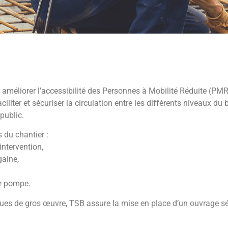
 améliorer l’accessibilité des Personnes à Mobilité Réduite (PMR
ciliter et sécuriser la circulation entre les différents niveaux 
public.
 du chantier :
ntervention,
gaine,
ar pompe.
ques de gros œuvre, TSB assure la mise en place d’un ouvrage s