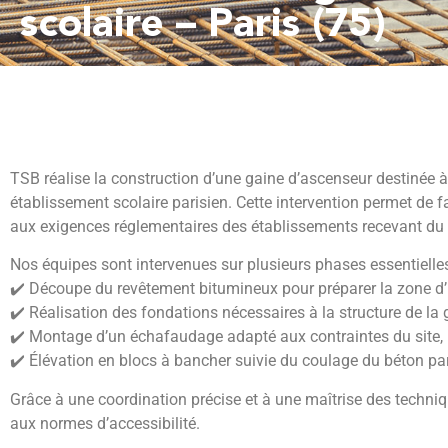
scolaire – Paris (75)
TSB réalise la construction d’une gaine d’ascenseur destinée à
établissement scolaire parisien. Cette intervention permet de fa
aux exigences réglementaires des établissements recevant du 
Nos équipes sont intervenues sur plusieurs phases essentielles
✔️ Découpe du revêtement bitumineux pour préparer la zone d’i
✔️ Réalisation des fondations nécessaires à la structure de la 
✔️ Montage d’un échafaudage adapté aux contraintes du site,
✔️ Élévation en blocs à bancher suivie du coulage du béton p
Grâce à une coordination précise et à une maîtrise des techni
aux normes d’accessibilité.