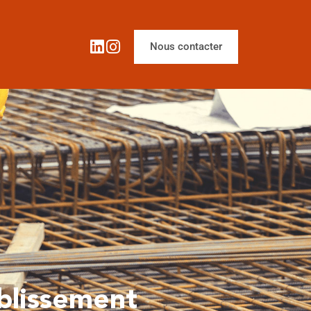
Nous contacter
blissement