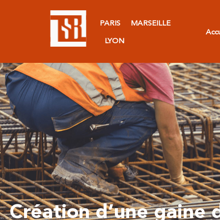
PARIS
MARSEILLE
Accu
LYON
Création d’une gaine 