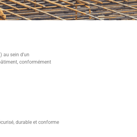
) au sein d’un
du bâtiment, conformément
écurisé, durable et conforme