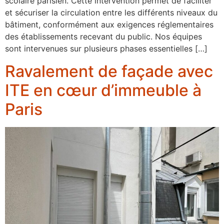
scolaire parisien. Cette intervention permet de faciliter
et sécuriser la circulation entre les différents niveaux du
bâtiment, conformément aux exigences réglementaires
des établissements recevant du public. Nos équipes
sont intervenues sur plusieurs phases essentielles […]
Ravalement de façade avec
ITE en cœur d’immeuble à
Paris